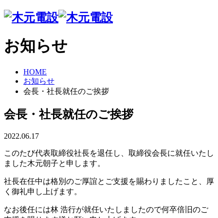
社長挨拶
お知らせ
会社概要
組織体制
資格保有者一覧
HOME
工事実績書
お知らせ
ISO
会長・社長就任のご挨拶
エコアクション
ボランティア活動
会長・社長就任のご挨拶
電気
通信
2022.06.17
管・機械
このたび代表取締役社長を退任し、取締役会長に就任いたし
太陽光・オール電化
ました木元朝子と申します。
空調
リフォーム
社長在任中は格別のご厚誼とご支援を賜わりましたこと、厚
消防設備
く御礼申し上げます。
土木・建築
なお後任には林 浩行が就任いたしましたので何卒倍旧のご