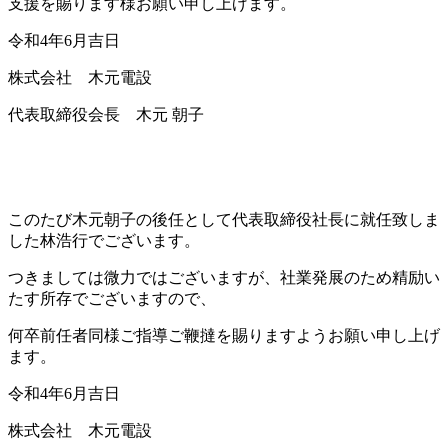
支援を賜ります様お願い申し上げます。
令和4年6月吉日
株式会社 木元電設
代表取締役会長 木元 朝子
このたび木元朝子の後任として代表取締役社長に就任致しま
した林浩行でございます。
つきましては微力ではございますが、社業発展のため精励い
たす所存でございますので、
何卒前任者同様ご指導ご鞭撻を賜りますようお願い申し上げ
ます。
令和4年6月吉日
株式会社 木元電設