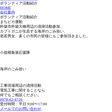
ボランティア活動紹介
HOME
会社案内
ボランティア活動紹介
まちピカ運動
杵築市杵築大橋周辺の清掃活動参加。
カブトガニが生息する海岸のごみ拾い、
老若男女、多くの市民の皆様にもご参加頂きました。
小規模集落応援隊
海岸のごみ拾い
工事現場周辺の清掃活動
電気工事に関することなら
何でもご相談ください。
0978-62-4726
受付時間：平日 9:00〜17:00
メールでのお問い合わせ